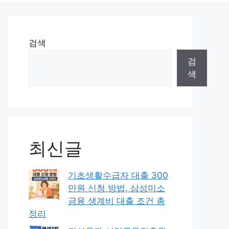
검색
검
색
최신글
기초생활수급자 대출 300
만원 신청 방법, 삼성미소
금융 생계비 대출 조건 총
정리