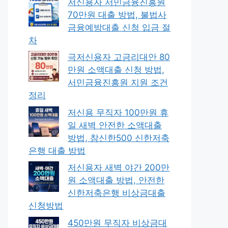
저신용자 서민금융진흥원
70만원 대출 방법, 불법사
금융예방대출 신청 입금 절
차
극저신용자 고금리대안 80
만원 소액대출 신청 방법,
서민금융진흥원 지원 조건
정리
저신용 무직자 100만원 휴
일 새벽 안전한 소액대출
방법, 참신한500 신한저축
은행 대출 방법
저신용자 새벽 야간 200만
원 소액대출 방법, 안전한
신한저축은행 비상금대출
신청방법
450만원 무직자 비상금대