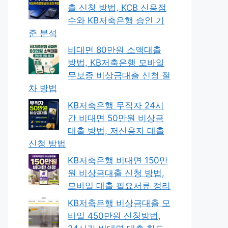
출 신청 방법, KCB 신용점
수와 KB저축은행 승인 기
준 분석
비대면 80만원 소액대출
방법, KB저축은행 모바일
무보증 비상금대출 신청 절
차 방법
KB저축은행 무직자 24시
간 비대면 50만원 비상금
대출 방법, 저신용자 대출
신청 방법
KB저축은행 비대면 150만
원 비상금대출 신청 방법,
모바일 대출 필요서류 정리
KB저축은행 비상금대출 모
바일 450만원 신청방법,