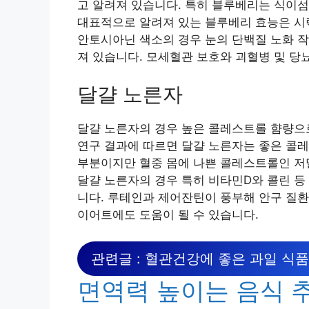
고 알려져 있습니다. 특히 블루베리는 식이섬
대표적으로 알려져 있는 블루베리 효능은 시력
안토시아닌 색소의 경우 눈의 단백질 노화 작
져 있습니다. 모세혈관 보호와 괴혈병 및 당
달걀 노른자
달걀 노른자의 경우 높은 콜레스트롤 햠량으
연구 결과에 따르면 달걀 노른자는 좋은 콜
부분이지만 혈중 몸에 나쁜 콜레스트롤인 저밀
달걀 노른자의 경우 특히 비타민D와 콜린 등
니다. 루테인과 제어잔틴이 풍부해 안구 질환
이어트에도 도움이 될 수 있습니다.
관련글 : 혈관건강에 좋은 과일 식품
면역력 높이는 음식 