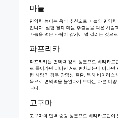
마늘
면역력 높이는 음식 추천으로 마늘의 면역력
입니다. 실험 결과 마늘 추출물을 먹은 사람
마늘을 먹은 사람이 감기에 덜 걸리는 것으로
파프리카
파프리카는 면역력 강화 성분으로 베타카로틴
로 들어가면 비타민 A로 변환되는데 비타민 
된 사람의 경우 감염성 질환, 특히 바이러스성
독으로 면역력을 높인다기 보다는 다른 미량 
니다.
고구마
고구마의 면역 증강 성분으로 베타카로틴이 