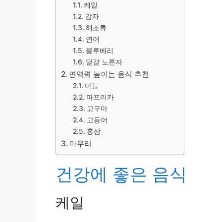
케일
감자
해조류
연어
블루베리
달걀 노른자
면역력 높이는 음식 추천
마늘
파프리카
고구마
고등어
홍삼
마무리
건강에 좋은 음식
케일