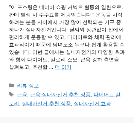
“이 포스팅은 네이버 쇼핑 커넥트 활동의 일환으로,
판매 발생 시 수수료를 제공받습니다.” 운동을 시작
하려는 분들 사이에서 가장 많이 선택되는 기구 중
하나가 실내자전거입니다. 날씨와 상관없이 집에서
편리하게 운동할 수 있고, 다이어트와 체력 관리에
효과적이기 때문에 남녀노소 누구나 쉽게 활용할 수
있습니다. 이번 글에서는 실내자전거의 다양한 효과
와 함께 다이어트, 칼로리 소모, 근육 강화 측면을
살펴보고, 추천할 …
더 읽기
카
리뷰 정보
테
태
근육
,
근육 실내자전거 추천 상품
,
다이어트 칼
고
그
로리
,
실내자전거 추천 상품
,
실내자전거 효과
리