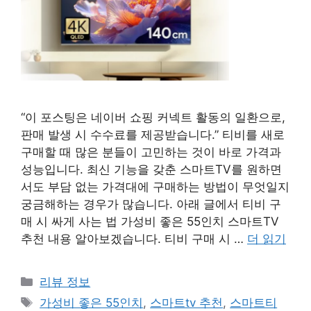
“이 포스팅은 네이버 쇼핑 커넥트 활동의 일환으로,
판매 발생 시 수수료를 제공받습니다.” 티비를 새로
구매할 때 많은 분들이 고민하는 것이 바로 가격과
성능입니다. 최신 기능을 갖춘 스마트TV를 원하면
서도 부담 없는 가격대에 구매하는 방법이 무엇일지
궁금해하는 경우가 많습니다. 아래 글에서 티비 구
매 시 싸게 사는 법 가성비 좋은 55인치 스마트TV
추천 내용 알아보겠습니다. 티비 구매 시 …
더 읽기
카
리뷰 정보
테
태
가성비 좋은 55인치
,
스마트tv 추천
,
스마트티