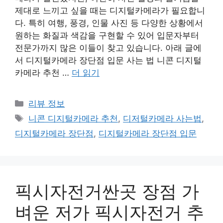
제대로 느끼고 싶을 때는 디지털카메라가 필요합니
다. 특히 여행, 풍경, 인물 사진 등 다양한 상황에서
원하는 화질과 색감을 구현할 수 있어 입문자부터
전문가까지 많은 이들이 찾고 있습니다. 아래 글에
서 디지털카메라 장단점 입문 사는 법 니콘 디지털
카메라 추천 …
더 읽기
카
리뷰 정보
테
태
니콘 디지털카메라 추천
,
디저털카메라 사는법
,
고
그
디지털카메라 장단점
,
디지털카메라 장단점 입문
리
픽시자전거싼곳 장점 가
벼운 저가 픽시자전거 추