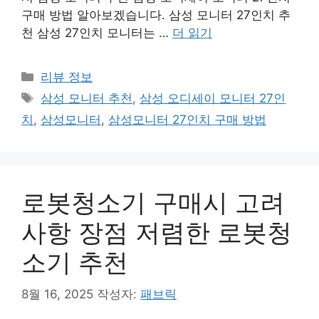
구매 방법 알아보겠습니다. 삼성 모니터 27인치 추
천 삼성 27인치 모니터는 …
더 읽기
카
리뷰 정보
테
태
삼성 모니터 추천
,
삼성 오디세이 모니터 27인
고
그
치
,
삼성모니터
,
삼성모니터 27인치 구매 방법
리
로봇청소기 구매시 고려
사항 장점 저렴한 로봇청
소기 추천
8월 16, 2025
작성자:
패브릭