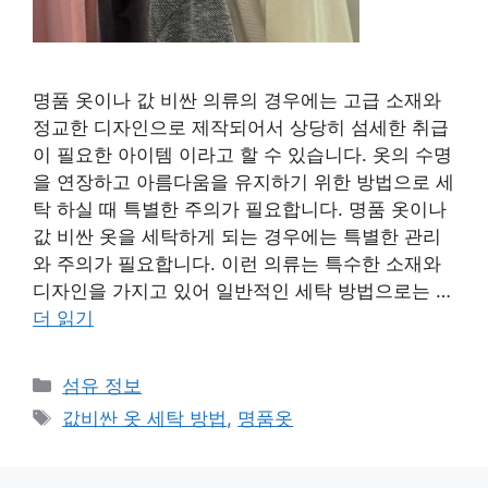
명품 옷이나 값 비싼 의류의 경우에는 고급 소재와
정교한 디자인으로 제작되어서 상당히 섬세한 취급
이 필요한 아이템 이라고 할 수 있습니다. 옷의 수명
을 연장하고 아름다움을 유지하기 위한 방법으로 세
탁 하실 때 특별한 주의가 필요합니다. 명품 옷이나
값 비싼 옷을 세탁하게 되는 경우에는 특별한 관리
와 주의가 필요합니다. 이런 의류는 특수한 소재와
디자인을 가지고 있어 일반적인 세탁 방법으로는 …
더 읽기
카
섬유 정보
테
태
값비싼 옷 세탁 방법
,
명품옷
고
그
리