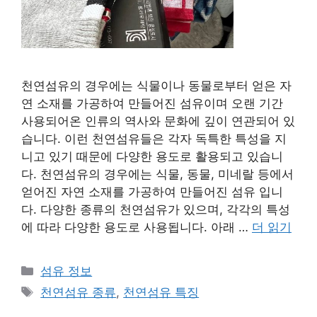
천연섬유의 경우에는 식물이나 동물로부터 얻은 자
연 소재를 가공하여 만들어진 섬유이며 오랜 기간
사용되어온 인류의 역사와 문화에 깊이 연관되어 있
습니다. 이런 천연섬유들은 각자 독특한 특성을 지
니고 있기 때문에 다양한 용도로 활용되고 있습니
다. 천연섬유의 경우에는 식물, 동물, 미네랄 등에서
얻어진 자연 소재를 가공하여 만들어진 섬유 입니
다. 다양한 종류의 천연섬유가 있으며, 각각의 특성
에 따라 다양한 용도로 사용됩니다. 아래 …
더 읽기
카
섬유 정보
테
태
천연섬유 종류
,
천연섬유 특징
고
그