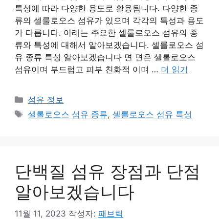
특성에 따라 다양한 용도로 활용됩니다. 다양한 종
류의 셀룰로오스 섬유가 있으며 각각의 특성과 용도
가 다릅니다. 아래는 주요한 셀룰로오스 섬유의 종
류와 특성에 대해서 알아보겠습니다. 셀롤로오스 섬
유 종류 특성 알아보겠습니다 면 면은 셀롤로오스
섬유이며 부드럽고 피부 친화적 이며 …
더 읽기
카
섬유 정보
테
태
셀롤로오스 섬유 종류
,
셀롤로오스 섬유 특성
고
그
리
단백질 섬유 장점과 단점
알아보겠습니다
11월 11, 2023
작성자:
패브릭