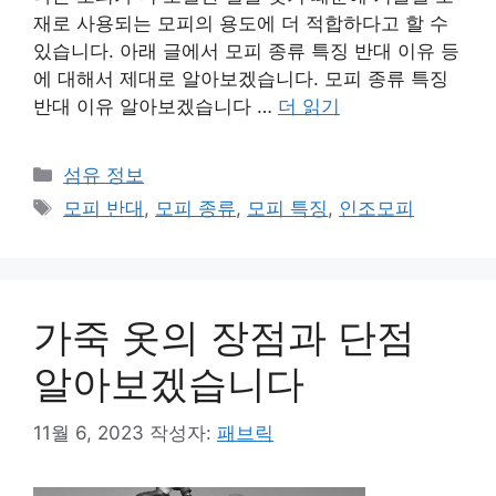
재로 사용되는 모피의 용도에 더 적합하다고 할 수
있습니다. 아래 글에서 모피 종류 특징 반대 이유 등
에 대해서 제대로 알아보겠습니다. 모피 종류 특징
반대 이유 알아보겠습니다 …
더 읽기
카
섬유 정보
테
태
모피 반대
,
모피 종류
,
모피 특징
,
인조모피
고
그
리
가죽 옷의 장점과 단점
알아보겠습니다
11월 6, 2023
작성자:
패브릭