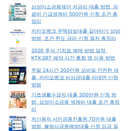
삼성미소금융재단 저금리 대출 방법, 의
료비 긴급생계비 500만원 신청 조건 총
정리
카카오뱅크 주택담보대출 갈아타기 상담
방법, 조건·한도·금리·신청 절차 총정리
2026 추석 기차표 예매 방법 일정,
KTX·SRT 예약 시간 통합 앱 이용 방법
주말 24시간 200만원 모바일 안전한 대
출, 카카오뱅크 비상금대출 비대면 신청
방법
기초생활수급자 대출 300만원 신청 방
법, 삼성미소금융 생계비 대출 조건 총정
리
저신용자 서민금융진흥원 70만원 대출
방법, 불법사금융예방대출 신청 입금 절