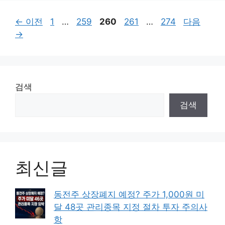
페
페
페
페
페
←
이전
1
…
259
260
261
…
274
다음
이
이
이
이
이
→
지
지
지
지
지
검색
검색
최신글
동전주 상장폐지 예정? 주가 1,000원 미
달 48곳 관리종목 지정 절차 투자 주의사
항