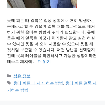
옷에 찌든 때 얼룩은 일상 생활에서 흔히 발생하는
문제라고 할 수 있으며 얼룩 때를 효과적으로 제거
하기 위한 올바른 방법과 주의가 필요합니다. 옷에
묻은 때와 얼룩을 어떻게 처리할지 알고 실천 하실
수 있다면 옷을 더 오래 사용할 수 있으며 옷을 새
것처럼 보존할 수 있습니다. 어떤 방법을 선택할지
전에 옷의 레이블을 확인하시고 가능한 상황이라면
테스트 패치에 …
더 읽기
카
섬유 정보
테
태
옷에 찌든 때 제거 하는 방법
,
옷에 찌든 얼룩 제
고
그
거하는 방법
리