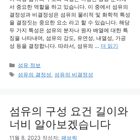
서 중요한 역할을 하고 있습니다. 이 중에서 섬유의
결정성과 비결정성은 섬유의 물리적 및 화학적 특성
을 결정짓는 중요한 요소 라고 할 수 있습니다. 해당
두 가지 특성은 섬유의 분자나 원자 배열에 대한 특
징을 나타내며, 섬유의 강도, 유연성, 내열성, 가공
성 등을 결정합니다. 따라서, 섬유의 …
더 읽기
카
섬유 정보
테
태
섬유의 결정성
,
섬유의 비결정성
고
그
리
섬유의 구성 요건 길이와
너비 알아보겠습니다
11월 8, 2023
작성자:
패브릭